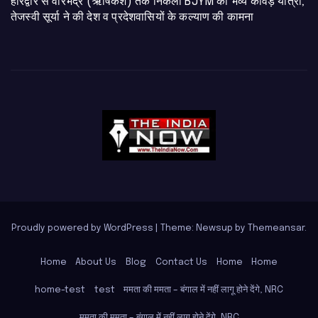
​हरिद्वार से वीरभद्र (ऋषिकेश) तक निकली BJYM की भव्य कांवड़ यात्रा;
तेजस्वी सूर्या ने की देश व प्रदेशवासियों के कल्याण की कामना
Proudly powered by WordPress
|
Theme: Newsup by
Themeansar
.
Home
About Us
Blog
Contact Us
Home
Home
home-test
test
ममता की ममता – बंगाल में नहीं लागू होने देंगे, NRC
ममता की ममता – बंगाल में नहीं लागू होने देंगे, NRC