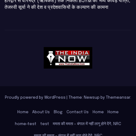
​हरिद्वार से वीरभद्र (ऋषिकेश) तक निकली BJYM की भव्य कांवड़ यात्रा;
तेजस्वी सूर्या ने की देश व प्रदेशवासियों के कल्याण की कामना
Proudly powered by WordPress
|
Theme: Newsup by
Themeansar
.
Home
About Us
Blog
Contact Us
Home
Home
home-test
test
ममता की ममता – बंगाल में नहीं लागू होने देंगे, NRC
ममता की ममता – बंगाल में नहीं लागू होने देंगे, NRC