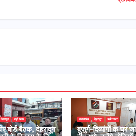
प्रतिबंध
देहरादून
बड़ी खबर
उत्तराखंड
देहरादून
बड़ी खबर
ए बोर्ड बैठक, देहरादून
बुजुर्ग-दिव्यांगों के घर जा