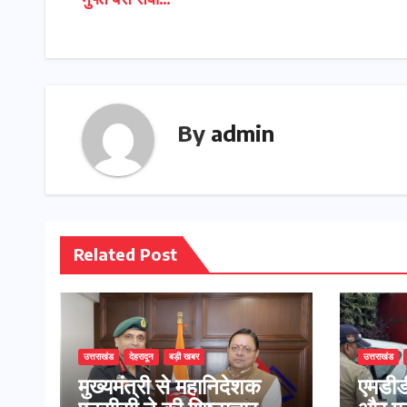
मुफ्त बस सेवा…
navigation
By
admin
Related Post
उत्तराखंड
देहरादून
बड़ी खबर
उत्तराखंड
मुख्यमंत्री से महानिदेशक
एमडीडी