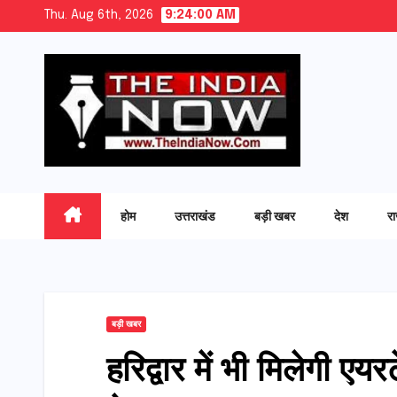
Skip
Thu. Aug 6th, 2026
9:24:01 AM
to
content
होम
उत्तराखंड
बड़ी खबर
देश
र
बड़ी खबर
हरिद्वार में भी मिलेगी ए