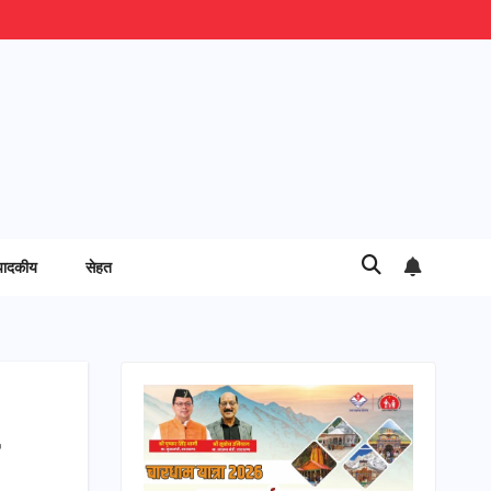
पादकीय
सेहत