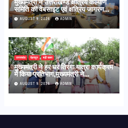
मुख्यमंत्री ने उत्तराखण्ड क्षत्रिय कल्याण
समिति की वेबसाइट एवं क्षत्रिय जागरण
स्मारिका का किया विमोचन
AUGUST 9, 2026
ADMIN
उत्तराखंड
देहरादून
बड़ी खबर
मुख्यमंत्री ने हर घर तिरंगा यात्रा कार्यक्रम
में किया प्रतिभाग,मुख्यमंत्री ने
प्रदेशवासियों से स्वतंत्रता दिवस पर अपने
AUGUST 9, 2026
ADMIN
घरों में तिरंगा फहराने का किया आवाह्न