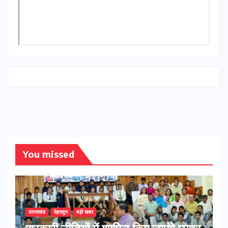
You missed
उत्तराखंड
देहरादून
बड़ी खबर