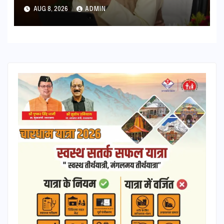
पर सख्त कार्रवाई
AUG 8, 2026
ADMIN