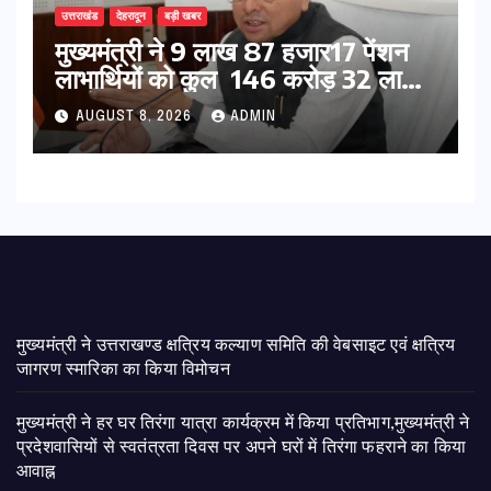
उत्तराखंड
देहरादून
बड़ी खबर
मुख्यमंत्री ने 9 लाख 87 हजार17 पेंशन
लाभार्थियों को कुल 146 करोड़ 32 लाख
की पेंशन राशि का किया भुगतान
AUGUST 8, 2026
ADMIN
मुख्यमंत्री ने उत्तराखण्ड क्षत्रिय कल्याण समिति की वेबसाइट एवं क्षत्रिय
जागरण स्मारिका का किया विमोचन
मुख्यमंत्री ने हर घर तिरंगा यात्रा कार्यक्रम में किया प्रतिभाग,मुख्यमंत्री ने
प्रदेशवासियों से स्वतंत्रता दिवस पर अपने घरों में तिरंगा फहराने का किया
आवाह्न