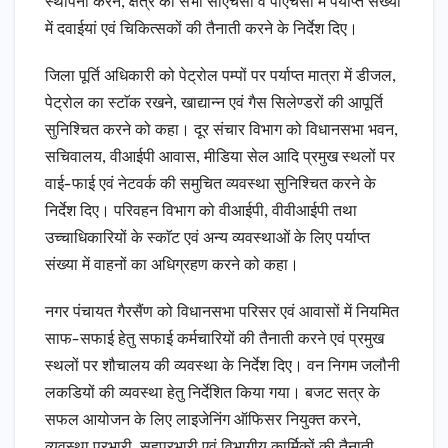
स्थापना करने, क्षेत्र की सभी सीएचसी व पीएचसी में पर्याप्त संख्या
में दवाईयां एवं चिकित्सकों की तैनाती करने के निर्देश दिए।
जिला पूर्ति अधिकारी को पेट्रोल पम्पों पर पर्याप्त मात्रा में डीजल,
पेट्रोल का स्टाॅक रखने, खाद्यान्न एवं गैस सिलेण्डरों की आपूर्ति
सुनिश्चित करने को कहा। दूर संचार विभाग को विधानसभा भवन,
सचिवालय, वीआईपी आवास, मीडिया सेल आदि प्रमुख स्थलों पर
वाई-फाई एवं नेटवर्क की समुचित व्यवस्था सुनिश्चित करने के
निर्देश दिए। परिवहन विभाग को वीआईपी, वीवीआईपी तथा
उच्चाधिकारियों के स्काॅट एवं अन्य व्यवस्थाओं के लिए पर्याप्त
संख्या में वाहनों का अधिग्रहण करने को कहा।
नगर पंचायत गैरसैंण को विधानसभा परिसर एवं आवासों में नियमित
साफ-सफाई हेतु सफाई कर्मचारियों की तैनाती करने एवं प्रमुख
स्थलों पर शौचालय की व्यवस्था के निर्देश दिए। वन निगम जलौनी
लकडियों की व्यवस्था हेतु निर्देशित किया गया। बजट सत्र के
सफल आयोजन के लिए लाइजेनिंग ऑफिसर नियुक्त करने,
व्यवस्था प्रभारी, सहप्रभारी एवं विभागीय कार्मिकों की तैनाती