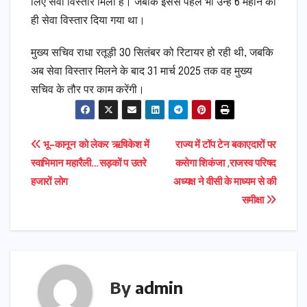
लिए सेवा विस्तार मिला है। जबकि इससे पहले भी उन्हें 6 महीने का
ही सेवा विस्तार दिया गया था।
मुख्य सचिव राधा रतूड़ी 30 सितंबर को रिटायर हो रही थी, जबकि
अब सेवा विस्तार मिलने के बाद 31 मार्च 2025 तक वह मुख्य
सचिव के तौर पर काम करेंगी।
Post
भू-कानून को लेकर ऋषिकेश में
राज्य में टॉप टेन बकाएदारों पर
स्वाभिमान महारैली…सड़कों प उतरे
कसेगा शिकंजा ,राजस्व परिषद
navigation
हजारों लोग
अध्यक्ष ने वीसी के माध्यम से की
समीक्षा
By
admin