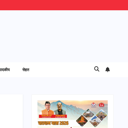
पादकीय
सेहत