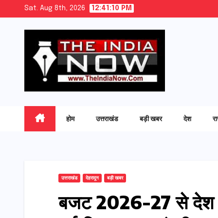
Skip
Sat. Aug 8th, 2026
12:41:11 PM
to
content
होम
उत्तराखंड
बड़ी खबर
देश
र
उत्तराखंड
देहरादून
बड़ी खबर
बजट 2026-27 से देश और