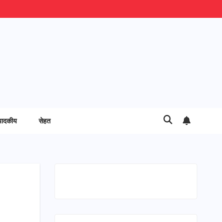
पादकीय
सेहत