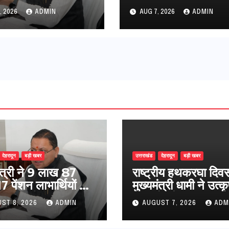
146 करोड़ 32 लाख
बुनकरों और हस्तशिल्प
, 2026
ADMIN
AUG 7, 2026
ADMIN
शन राशि का किया
कारीगरों को किया सम्म
न
देहरादून
बड़ी खबर
उत्तराखंड
देहरादून
बड़ी खबर
मंत्री ने 9 लाख 87
राष्ट्रीय हथकरघा दिव
 पेंशन लाभार्थियों को
मुख्यमंत्री धामी ने उत्कृ
146 करोड़ 32 लाख
बुनकरों और हस्तशिल्प
ST 8, 2026
ADMIN
AUGUST 7, 2026
ADM
ंशन राशि का किया
कारीगरों को किया सम्म
न