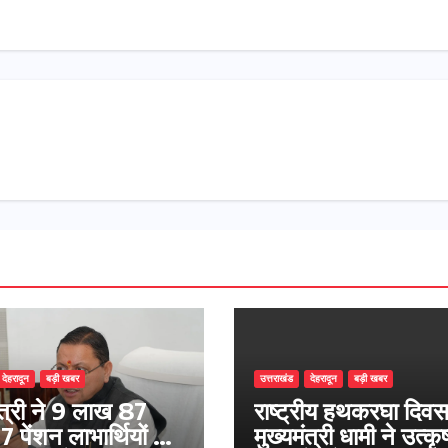
देहरादून
बड़ी खबर
उत्तराखंड
देहरादून
बड़ी खबर
ंत्री ने 9 लाख 87
राष्ट्रीय हथकरघा दिव
 पेंशन लाभार्थियों को
मुख्यमंत्री धामी ने उत्कृष