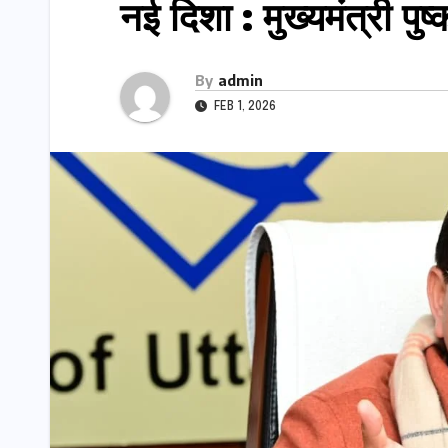
नई दिशा : मुख्यमंत्री पुष
By
admin
FEB 1, 2026