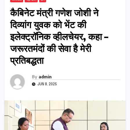
कैबिनेट मंत्री गणेश जोशी ने
दिव्यांग युवक को भेंट की
इलेक्ट्रॉनिक व्हीलचेयर, कहा –
जरूरतमंदों की सेवा है मेरी
प्रतिबद्धता
By
admin
JUN 8, 2025