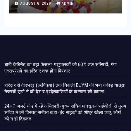
सुदृढ,उच्च शिक्षा मंत्री धन सिंह रावत ने
AUGUST 6, 2026
ADMIN
नवनियुक्त केन्द्रीय शिक्षा मंत्री से की
मुलाकात
​धामी कैबिनेट का बड़ा फैसला: पशुपालकों को 60% तक सब्सिडी, गंगा
एक्सप्रेसवे का हरिद्वार तक होगा विस्तार
​हरिद्वार से वीरभद्र (ऋषिकेश) तक निकली BJYM की भव्य कांवड़ यात्रा;
तेजस्वी सूर्या ने की देश व प्रदेशवासियों के कल्याण की कामना
24×7 अलर्ट मोड में रहें अधिकारी-मुख्य सचिव मानसून-एसईओसी से मुख्य
सचिव ने की विस्तृत समीक्षा कहा-बंद सड़कों को शीघ्र खोला जाए, लोगों
को न हो दिक्कत