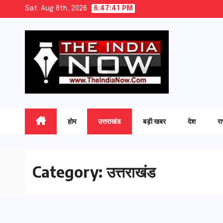
Skip
Sat. Aug 8th, 2026
6:47:42 PM
to
content
होम
उत्तराखंड
बड़ी खबर
देश
र
Category:
उत्तराखंड