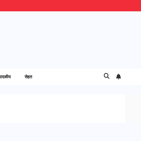
पादकीय
सेहत