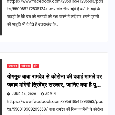
https://www.facebook.com/295816541296683/pos
ts/550068772538124/ उत्तराखंड सैन्य भूमि है क्योंकि यहां के
पहाड़ों के बेटे देश की सरहदों की रक्षा करने में कई बार अपने प्राणों
की आहुति भी दे देते हैं उत्तराखंड के…
उत्तराखंड
बड़ी खबर
होम
योगगुरु बाबा रामदेव से कोरोना की दवाई मामले पर
जवाब मांगेगी त्रिवेंद्र सरकार, जानिए क्या है पूरा
मामला
JUNE 24, 2020
ADMIN
https://www.facebook.com/295816541296683/pos
ts/550019989209669/ बाबा रामदेव की दिव्य फार्मेसी ने कोरोना