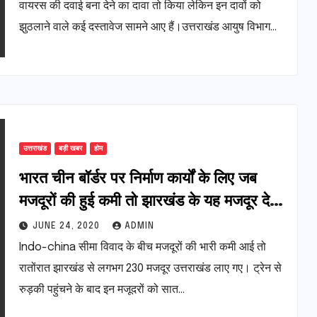
वायरस की दवाई बना देने का दावा तो किया लेकिन इन दावों को
झुठलाने वाले कई दस्तावेज सामने आए हैं।उत्तराखंड आयुष विभाग…
उत्तराखंड
बड़ी खबर
होम
भारत चीन बॉर्डर पर निर्माण कार्यों के लिए जब
मजदूरों की हुई कमी तो झारखंड के यह मजदूर देश
के रक्षा के लिए घर छोड़ आये बॉर्डर पर निर्माण कार्य
JUNE 24, 2020
ADMIN
करने, देखिए क्या है पूरा मामला
Indo-china सीमा विवाद के बीच मजदूरों की भारी कमी आई तो
रातोंरात झारखंड से लगभग 230 मजदूर उत्तराखंड लाए गए। ट्रेन से
रुड़की पहुंचने के बाद इन मजूदरों को सात…