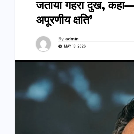
जताया गहरा दुख, कहा— ‘
अपूरणीय क्षति’
By
admin
MAY 19, 2026