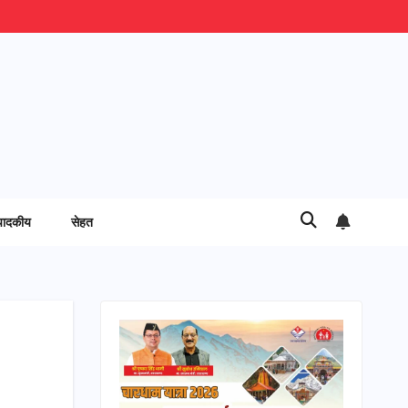
पादकीय
सेहत