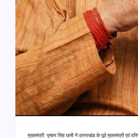
मुख्यमंत्री पुष्कर सिंह धामी ने उत्तराखंड के पूर्व मुख्यमंत्री एवं