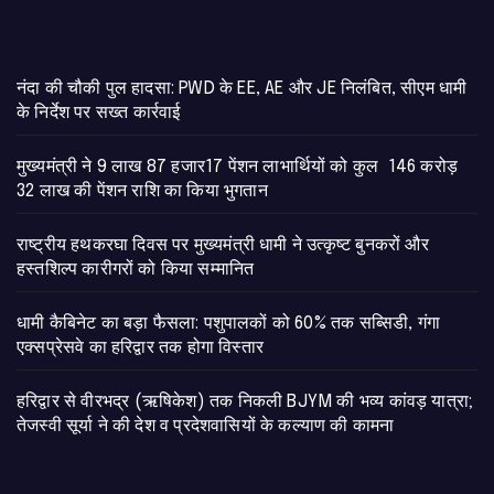
नंदा की चौकी पुल हादसा: PWD के EE, AE और JE निलंबित, सीएम धामी
के निर्देश पर सख्त कार्रवाई
मुख्यमंत्री ने 9 लाख 87 हजार17 पेंशन लाभार्थियों को कुल 146 करोड़
32 लाख की पेंशन राशि का किया भुगतान
राष्ट्रीय हथकरघा दिवस पर मुख्यमंत्री धामी ने उत्कृष्ट बुनकरों और
हस्तशिल्प कारीगरों को किया सम्मानित
​धामी कैबिनेट का बड़ा फैसला: पशुपालकों को 60% तक सब्सिडी, गंगा
एक्सप्रेसवे का हरिद्वार तक होगा विस्तार
​हरिद्वार से वीरभद्र (ऋषिकेश) तक निकली BJYM की भव्य कांवड़ यात्रा;
तेजस्वी सूर्या ने की देश व प्रदेशवासियों के कल्याण की कामना