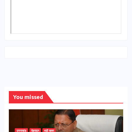
You missed
उत्तराखंड
देहरादून
बड़ी खबर