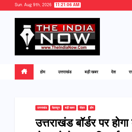
Skip
Sun. Aug 9th, 2026
11:21:07 AM
to
content
होम
उत्तराखंड
बड़ी खबर
देश
र
उत्तराखंड
देहरादून
बड़ी खबर
सेहत
होम
उत्तराखंड बॉर्डर पर होगा