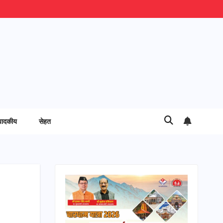
पादकीय
सेहत