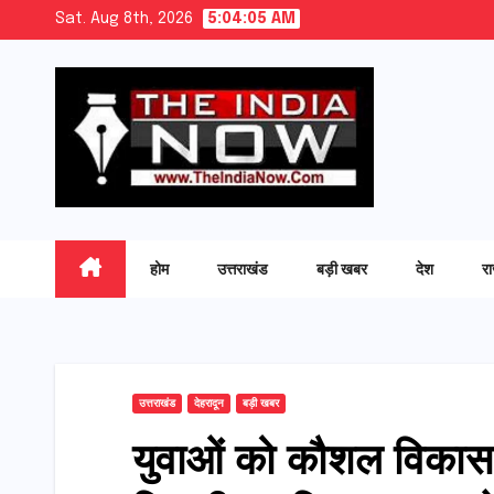
Skip
Sat. Aug 8th, 2026
5:04:06 AM
to
content
होम
उत्तराखंड
बड़ी खबर
देश
र
उत्तराखंड
देहरादून
बड़ी खबर
युवाओं को कौशल विकास