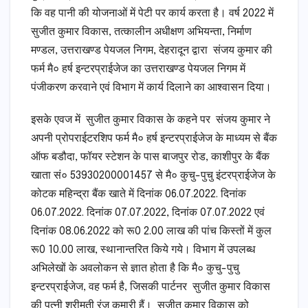
कि वह पानी की योजनाओं में पेटी पर कार्य करता है। वर्ष 2022 में
सुजीत कुमार विकास, तत्कालीन अधीक्षण अभियन्ता, निर्माण
मण्डल, उत्तराखण्ड पेयजल निगम, देहरादून द्वारा संजय कुमार की
फर्म मै० हर्ष इन्टरप्राईजेज का उत्तराखण्ड पेयजल निगम में
पंजीकरण करवाने एवं विभाग में कार्य दिलाने का आश्वासन दिया।
इसके एवज में सुजीत कुमार विकास के कहने पर संजय कुमार ने
अपनी प्रोपराईटरशिप फर्म मै० हर्ष इन्टरप्राईजेज के माध्यम से बैंक
ऑफ बडौदा, फॉयर स्टेशन के पास बाजपुर रोड, काशीपुर के बैंक
खाता सं० 53930200001457 से मै० कुचु-पुचु इंटरप्राईजेज के
कोटक महिन्द्रा बैंक खाते में दिनांक 06.07.2022. दिनांक
06.07.2022. दिनांक 07.07.2022, दिनांक 07.07.2022 एवं
दिनांक 08.06.2022 को रू0 2.00 लाख की पांच किस्तों में कुल
रू0 10.00 लाख, स्थानान्तरित किये गये। विभाग में उपलब्ध
अभिलेखों के अवलोकन से ज्ञात होता है कि मै० कुचु-पुचु
इन्टरप्राईजेज, वह फर्म है, जिसकी पार्टनर सुजीत कुमार विकास
की पत्नी श्रीमती रंजु कुमारी हैं। सुजीत कुमार विकास को