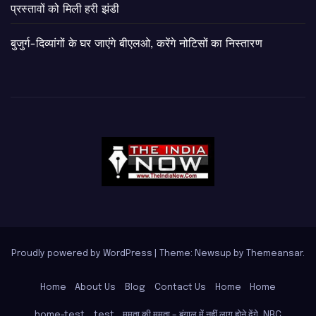
प्रस्तावों को मिली हरी झंडी
बुजुर्ग-दिव्यांगों के घर जाएंगे बीएलओ, करेंगे नोटिसों का निस्तारण
Proudly powered by WordPress
|
Theme: Newsup by
Themeansar
.
Home
About Us
Blog
Contact Us
Home
Home
home-test
test
ममता की ममता – बंगाल में नहीं लागू होने देंगे, NRC