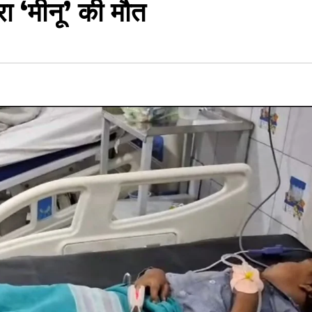
ा ‘मीनू’ की मौत