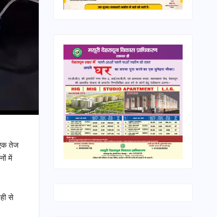
 एक तेज
ं में
ही से