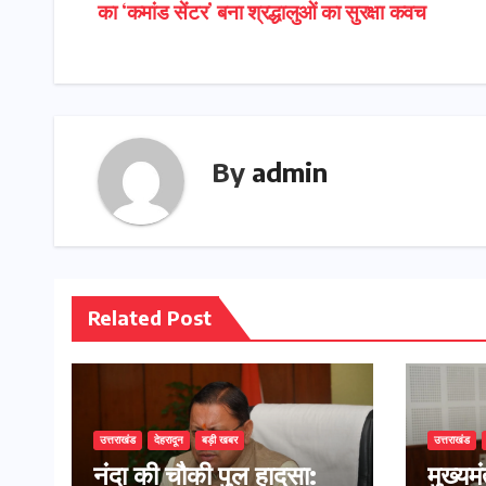
का ‘कमांड सेंटर’ बना श्रद्धालुओं का सुरक्षा कवच
navigation
By
admin
Related Post
उत्तराखंड
देहरादून
बड़ी खबर
उत्तराखंड
नंदा की चौकी पुल हादसा:
मुख्यम