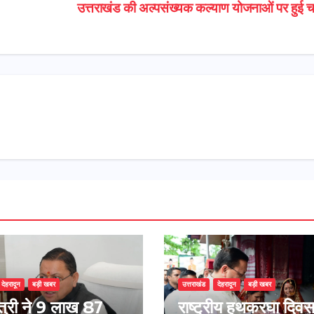
उत्तराखंड की अल्पसंख्यक कल्याण योजनाओं पर हुई चर
देहरादून
बड़ी खबर
उत्तराखंड
देहरादून
बड़ी खबर
ंत्री ने 9 लाख 87
राष्ट्रीय हथकरघा दिव