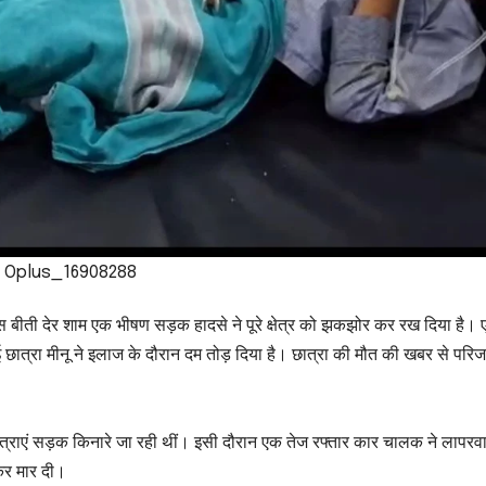
Oplus_16908288
पास बीती देर शाम एक भीषण सड़क हादसे ने पूरे क्षेत्र को झकझोर कर रख दिया है।
 छात्रा मीनू ने इलाज के दौरान दम तोड़ दिया है। छात्रा की मौत की खबर से परिजनो
ात्राएं सड़क किनारे जा रही थीं। इसी दौरान एक तेज रफ्तार कार चालक ने लापरवा
कर मार दी।