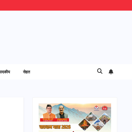
पादकीय
सेहत