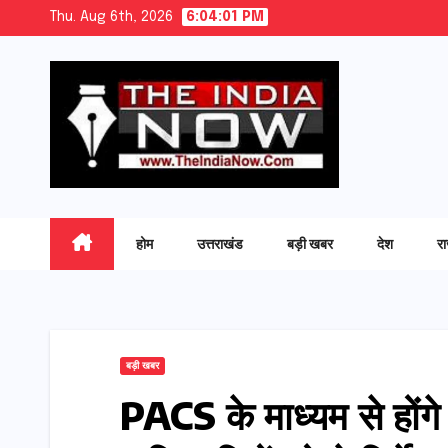
Skip
Thu. Aug 6th, 2026
6:04:02 PM
to
content
होम
उत्तराखंड
बड़ी खबर
देश
र
बड़ी खबर
PACS के माध्यम से होंगे 