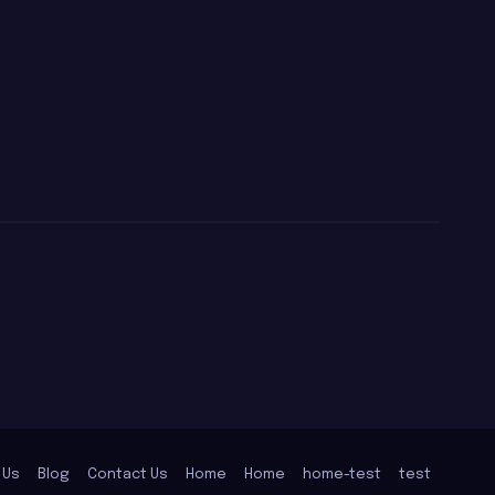
 Us
Blog
Contact Us
Home
Home
home-test
test