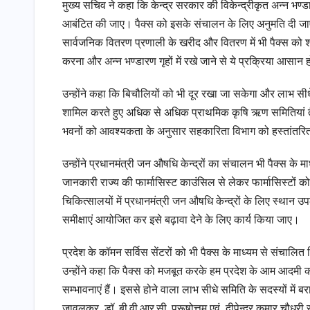
मुख्य सचिव ने कहा कि केन्द्र सरकार की विकेन्द्रीकृत अन्न भण्
आबंटित की जाए। पैक्स को इसके संचालन के लिए अनुमति दी जाए। 
सार्वजनिक वितरण प्रणाली के खरीद और वितरण में भी पैक्स को श
करना और अन्न भण्डारण गृहों में रखे जाने से ये प्रक्रिया आसान
उन्होंने कहा कि बिचौलियों को भी दूर रखा जा सकेगा और लाभ सीधे 
शामिल करते हुए अधिक से अधिक प्राथमिक कृषि ऋण समितियां तैयार
भवनों को आवश्यकता के अनुसार सहकारिता विभाग को हस्तांतरित करत
उन्होंने प्रधानमंत्री जन औषधि केन्द्रों का संचालन भी पैक्स के 
जानकारी राज्य की फार्मासिस्ट काउंसिल से लेकर फार्मासिस्टो
चिकित्सालयों में प्रधानमंत्री जन औषधि केन्द्रों के लिए स्थ
समीक्षाएं आयोजित कर इसे बढ़ावा देने के लिए कार्य किया जाए।
प्रदेश के कॉमन सर्विस सेंटरों को भी पैक्स के माध्यम से संचालित
उन्होंने कहा कि पैक्स को मजबूत करके हम प्रदेश के आम आदमी क
सम्भावनाएं हैं। इससे होने वाला लाभ सीधे समिति के सदस्यों मे
जावलकर, डॉ. बी.वी.आर.सी. पुरूषोत्तम एवं दीपेन्द्र कुमार चौधर