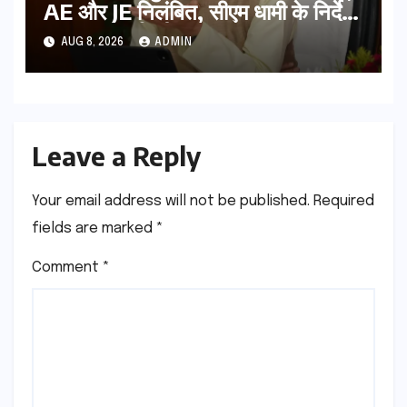
AE और JE निलंबित, सीएम धामी के निर्देश
पर सख्त कार्रवाई
AUG 8, 2026
ADMIN
Leave a Reply
Your email address will not be published.
Required
fields are marked
*
Comment
*