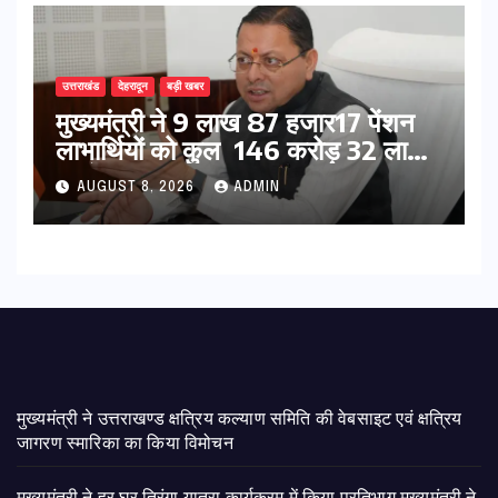
उत्तराखंड
देहरादून
बड़ी खबर
मुख्यमंत्री ने 9 लाख 87 हजार17 पेंशन
लाभार्थियों को कुल 146 करोड़ 32 लाख
की पेंशन राशि का किया भुगतान
AUGUST 8, 2026
ADMIN
मुख्यमंत्री ने उत्तराखण्ड क्षत्रिय कल्याण समिति की वेबसाइट एवं क्षत्रिय
जागरण स्मारिका का किया विमोचन