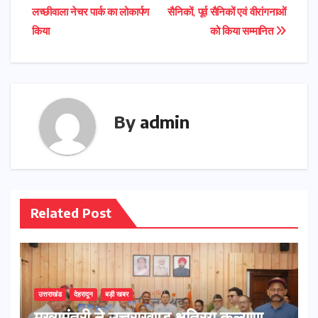
लच्छीवाला नेचर पार्क का लोकार्पण
सैनिकों, पूर्व सैनिकों एवं वीरांगनाओं
navigation
किया
को किया सम्मानित
By
admin
Related Post
उत्तराखंड
देहरादून
बड़ी खबर
मुख्यमंत्री ने उत्तराखण्ड क्षत्रिय कल्याण