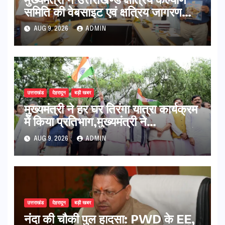
समिति की वेबसाइट एवं क्षत्रिय जागरण
स्मारिका का किया विमोचन
AUG 9, 2026
ADMIN
उत्तराखंड
देहरादून
बड़ी खबर
मुख्यमंत्री ने हर घर तिरंगा यात्रा कार्यक्रम
में किया प्रतिभाग,मुख्यमंत्री ने
प्रदेशवासियों से स्वतंत्रता दिवस पर अपने
AUG 9, 2026
ADMIN
घरों में तिरंगा फहराने का किया आवाह्न
उत्तराखंड
देहरादून
बड़ी खबर
नंदा की चौकी पुल हादसा: PWD के EE,