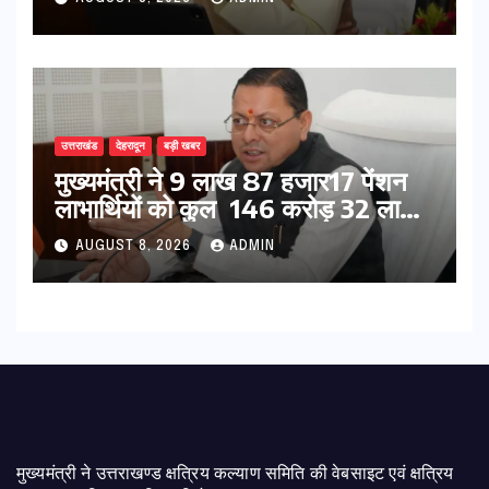
उत्तराखंड
देहरादून
बड़ी खबर
मुख्यमंत्री ने 9 लाख 87 हजार17 पेंशन
लाभार्थियों को कुल 146 करोड़ 32 लाख
की पेंशन राशि का किया भुगतान
AUGUST 8, 2026
ADMIN
मुख्यमंत्री ने उत्तराखण्ड क्षत्रिय कल्याण समिति की वेबसाइट एवं क्षत्रिय