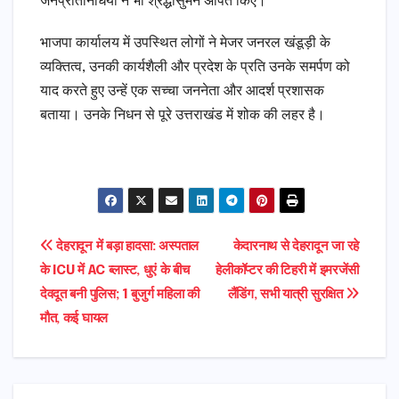
जनप्रतिनिधियों ने भी श्रद्धासुमन अर्पित किए।
भाजपा कार्यालय में उपस्थित लोगों ने मेजर जनरल खंडूड़ी के
व्यक्तित्व, उनकी कार्यशैली और प्रदेश के प्रति उनके समर्पण को
याद करते हुए उन्हें एक सच्चा जननेता और आदर्श प्रशासक
बताया। उनके निधन से पूरे उत्तराखंड में शोक की लहर है।
Post
देहरादून में बड़ा हादसा: अस्पताल
केदारनाथ से देहरादून जा रहे
के ICU में AC ब्लास्ट, धुएं के बीच
हेलीकॉप्टर की टिहरी में इमरजेंसी
navigation
देवदूत बनी पुलिस; 1 बुजुर्ग महिला की
लैंडिंग, सभी यात्री सुरक्षित
मौत, कई घायल