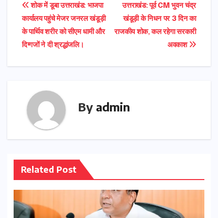
Post
शोक में डूबा उत्तराखंड: भाजपा
उत्तराखंड: पूर्व CM भुवन चंद्र
कार्यालय पहुंचे मेजर जनरल खंडूड़ी
खंडूड़ी के निधन पर 3 दिन का
navigation
के पार्थिव शरीर को सीएम धामी और
राजकीय शोक, कल रहेगा सरकारी
दिग्गजों ने दी श्रद्धांजलि।
अवकाश
By
admin
Related Post