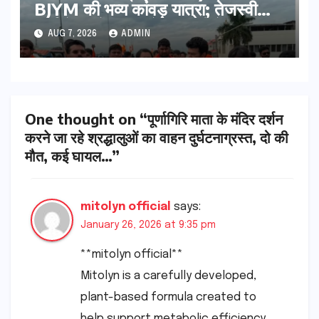
BJYM की भव्य कांवड़ यात्रा; तेजस्वी
सूर्या ने की देश व प्रदेशवासियों के कल्याण
AUG 7, 2026
ADMIN
की कामना
One thought on “पूर्णागिरि माता के मंदिर दर्शन
करने जा रहे श्रद्धालुओं का वाहन दुर्घटनाग्रस्त, दो की
मौत, कई घायल…”
mitolyn official
says:
January 26, 2026 at 9:35 pm
**mitolyn official**
Mitolyn is a carefully developed,
plant-based formula created to
help support metabolic efficiency