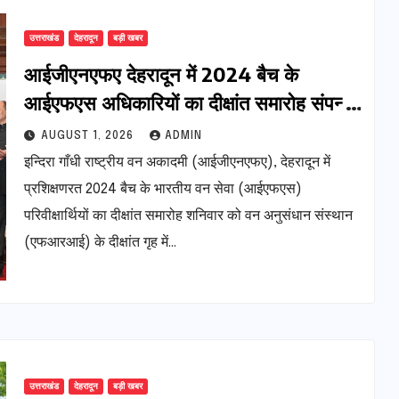
उत्तराखंड
देहरादून
बड़ी खबर
आईजीएनएफए देहरादून में 2024 बैच के
आईएफएस अधिकारियों का दीक्षांत समारोह संपन्न;
केंद्रीय मंत्री भूपेंद्र यादव ने बांटे पदक
AUGUST 1, 2026
ADMIN
इन्दिरा गाँधी राष्ट्रीय वन अकादमी (आईजीएनएफए), देहरादून में
प्रशिक्षणरत 2024 बैच के भारतीय वन सेवा (आईएफएस)
परिवीक्षार्थियों का दीक्षांत समारोह शनिवार को वन अनुसंधान संस्थान
(एफआरआई) के दीक्षांत गृह में…
उत्तराखंड
देहरादून
बड़ी खबर