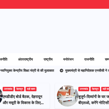
ाजनीति
अंतरराष्ट्रीय
राष्ट्रीय
मनोरंजन
राजनीति
सम्
मंत्री से की मुलाकात
मुख्यमंत्री से महानिदेशक एनसीसी ने की शिष्टाचार भेंट,उत्तराख
उत्तराखंड
देहरादून
बड़ी खबर
उत्तराखंड
देहरादून
बड़ी ख
मुख्यमंत्री से महानिदेशक
एमडीडीए बोर्ड बैठक, द
एनसीसी ने की शिष्टाचार
और मसूरी के विकास क
भेंट,उत्तराखण्ड में एनसीसी के
25 बड़े प्रस्तावों को 