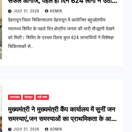
सफल आगाज, पहले ही दिन 624 लोगों ने उठाया
लाभ
JULY 31, 2026
ADMIN
देहरादून:जिला चिकित्सालय देहरादून में आयोजित बहुउद्देश्यीय
स्वास्थ्य शिविर के पहले दिन क्षेत्रीय जनता की भारी मौजूदगी देखने
को मिली। शिविर के प्रथम दिवस कुल 624 लाभार्थियों ने विशेषज्ञ
चिकित्सकों से…
उत्तराखंड
देहरादून
बड़ी खबर
मुख्यमंत्री ने मुख्यमंत्री कैंप कार्यालय में सुनीं जन
समस्याएं,जन समस्याओं का प्राथमिकता के आधार
पर शीघ्र समाधान सुनिश्चित करने के दिए निर्देश
JULY 31, 2026
ADMIN