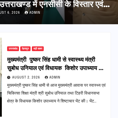
स के लिए 25 बड़े प्रस्तावों को मिली हरी
ी
UST 5, 2026
ADMIN
उत्तराखंड
देहरादून
बड़ी खबर
मुख्यमंत्री पुष्कर सिंह धामी से स्वास्थ्य मंत्री
सुबोध उनियाल एवं विधायक किशोर उपाध्याय ने
की भेंट,टिहरी में मेडिकल कॉलेज की स्थापना को
AUGUST 2, 2026
ADMIN
लेकर हुई विस्तृत चर्चा, स्वास्थ्य सुविधाओं के
मुख्यमंत्री पुष्कर सिंह धामी से आज मुख्यमंत्री आवास पर स्वास्थ्य एवं
सुदृढ़ीकरण के लिए सरकार प्रतिबद्ध
चिकित्सा शिक्षा मंत्री श्री सुबोध उनियाल तथा टिहरी विधानसभा
क्षेत्र के विधायक किशोर उपाध्याय ने शिष्टाचार भेंट की। भेंट…