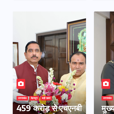
मंत्री धन सिंह रावत ने
नवनियुक्त केन्द्रीय शिक्षा मंत्री
से की मुलाकात
उत्तराखंड
देहरादून
बड़ी खबर
उत्तराखंड
निदेशक एनसीसी ने की शिष्टाचार
459 करोड़ से एचएनबी
एमडी