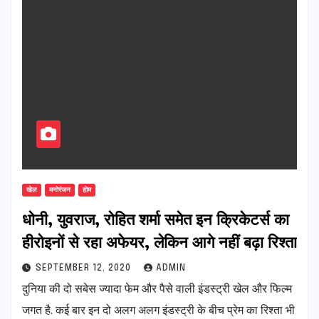
खेल
मनोरंजन
होम
धोनी, युवराज, रोहित शर्मा समेत इन क्रिकेटर्स का
हीरोइनों से रहा अफेयर, लेकिन आगे नहीं बढ़ा रिश्ता
SEPTEMBER 12, 2020
ADMIN
दुनिया की दो सबेस ज्यादा फेम और पैसे वाली इंडस्ट्री खेल और फिल्म
जगत है. कई बार इन दो अलग अलग इंडस्ट्री के बीच प्रेम का रिश्ता भी