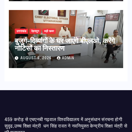
उत्तराखंड
देहरादून
बड़ी खबर
बुजुर्ग-दिव्यांगों के घर जाएंगे बीएलओ, करेंगे
नोटिसों का निस्तारण
AUGUST 5, 2026
ADMIN
459 करोड़ से एचएनबी गढ़वाल विश्वविद्यालय में अनुसंधान संरचना होगी
सुदृढ,उच्च शिक्षा मंत्री धन सिंह रावत ने नवनियुक्त केन्द्रीय शिक्षा मंत्री से