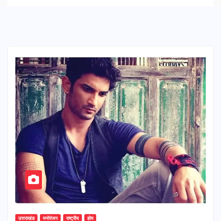
उत्तराखंड
मनोरंजन
राष्ट्रीय
होम