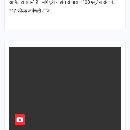
साबित हो सकते हैं। मांगें पूरी न होने से नाराज 108 एंबुलेंस सेवा के
717 फील्ड कर्मचारी आज…