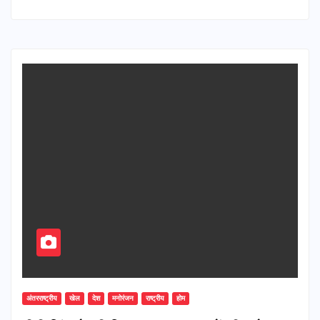
अंतरराष्ट्रीय
खेल
देश
मनोरंजन
राष्ट्रीय
होम