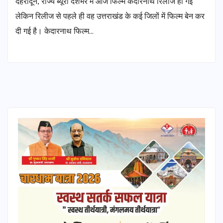
देहरादून, राज्य ब्यूरो देशभर में आज फिल्म केदारनाथ रिलीज हो गई
लेकिन रिलीज से पहले ही वह उत्तराखंड के कई जिलों में फिल्म बेन कर
दी गई है। केदारनाथ फिल्म…