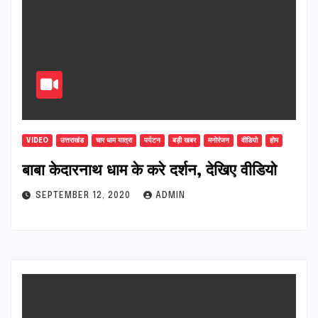
VIDEO
उत्तराखंड
चार धाम यात्रा
पर्यटन
बड़ी खबर
मनोरंजन
वीडियो
होम
बाबा केदारनाथ धाम के करे दर्शन, देखिए वीडियो
SEPTEMBER 12, 2020
ADMIN